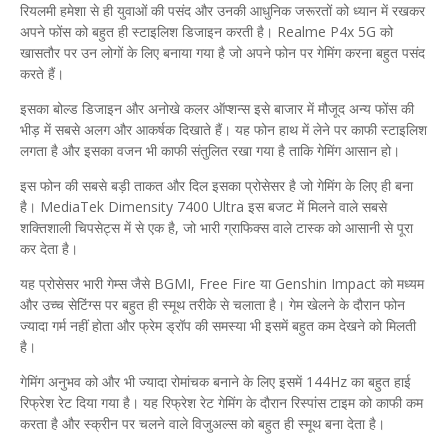
​रियलमी हमेशा से ही युवाओं की पसंद और उनकी आधुनिक जरूरतों को ध्यान में रखकर
अपने फोंस को बहुत ही स्टाइलिश डिजाइन करती है। Realme P4x 5G को
खासतौर पर उन लोगों के लिए बनाया गया है जो अपने फोन पर गेमिंग करना बहुत पसंद
करते हैं।
​इसका बोल्ड डिजाइन और अनोखे कलर ऑप्शन्स इसे बाजार में मौजूद अन्य फोंस की
भीड़ में सबसे अलग और आकर्षक दिखाते हैं। यह फोन हाथ में लेने पर काफी स्टाइलिश
लगता है और इसका वजन भी काफी संतुलित रखा गया है ताकि गेमिंग आसान हो।
​इस फोन की सबसे बड़ी ताकत और दिल इसका प्रोसेसर है जो गेमिंग के लिए ही बना
है। MediaTek Dimensity 7400 Ultra इस बजट में मिलने वाले सबसे
शक्तिशाली चिपसेट्स में से एक है, जो भारी ग्राफिक्स वाले टास्क को आसानी से पूरा
कर देता है।
​यह प्रोसेसर भारी गेम्स जैसे BGMI, Free Fire या Genshin Impact को मध्यम
और उच्च सेटिंग्स पर बहुत ही स्मूथ तरीके से चलाता है। गेम खेलने के दौरान फोन
ज्यादा गर्म नहीं होता और फ्रेम ड्रॉप की समस्या भी इसमें बहुत कम देखने को मिलती
है।
​गेमिंग अनुभव को और भी ज्यादा रोमांचक बनाने के लिए इसमें 144Hz का बहुत हाई
रिफ्रेश रेट दिया गया है। यह रिफ्रेश रेट गेमिंग के दौरान रिस्पांस टाइम को काफी कम
करता है और स्क्रीन पर चलने वाले विजुअल्स को बहुत ही स्मूथ बना देता है।