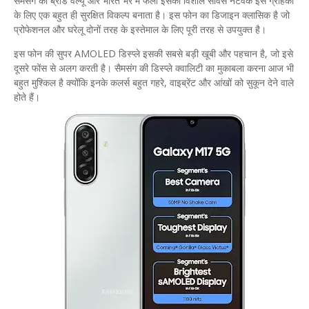
​सैमसंग की ब्रांड वैल्यू और भारत भर में फैला इसका विशाल सर्विस नेटवर्क इसे ग्राहकों
के लिए एक बहुत ही सुरक्षित विकल्प बनाता है। इस फोन का डिजाइन क्लासिक है जो
प्रोफेशनल और घरेलू दोनों तरह के इस्तेमाल के लिए पूरी तरह से उपयुक्त है।
​इस फोन की सुपर AMOLED डिस्प्ले इसकी सबसे बड़ी खूबी और पहचान है, जो इसे
दूसरे फोंस से अलग करती है। सैमसंग की डिस्प्ले क्वालिटी का मुकाबला करना आज भी
बहुत मुश्किल है क्योंकि इनके कलर्स बहुत गहरे, वाइब्रेंट और आंखों को सुकून देने वाले
होते हैं।