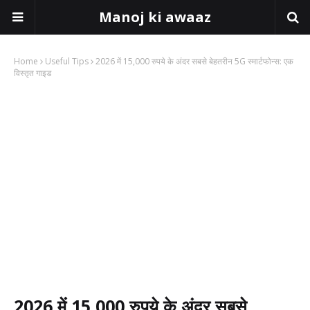
Manoj ki awaaz
Home
Useful Tips
2026 में 15,000 रुपये के अंदर सबसे बेहतरीन 5G स्मार्टफोन्स: एक
विस्तृत गाइड
2026 में 15,000 रुपये के अंदर सबसे