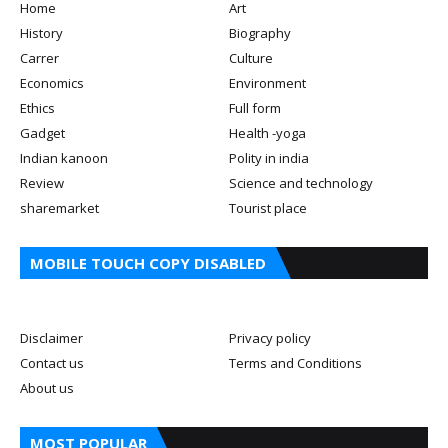
Home
Art
History
Biography
Carrer
Culture
Economics
Environment
Ethics
Full form
Gadget
Health -yoga
Indian kanoon
Polity in india
Review
Science and technology
sharemarket
Tourist place
MOBILE TOUCH COPY DISABLED
Disclaimer
Privacy policy
Contact us
Terms and Conditions
About us
MOST POPULAR