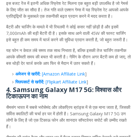
​इस बजट रेंज में इतनी अधिक रिफ्रेश रेट मिलना एक बहुत बड़ी उपलब्धि है जो गेमर्स
के लिए जीत का सौदा है। तेज गति वाले एक्शन गेम्स में यह रिफ्रेश रेट आपको आपके
प्रतिद्वंद्वियों के मुकाबले एक तकनीकी बढ़त प्रदान करने में मदद करता है।
​बैटरी और चार्जिंग के मामले में भी रियलमी ने कोई कसर नहीं छोड़ी है और इसमें
7,000mAh की बड़ी बैटरी दी है। इसके साथ आने वाली 45W की फास्ट चार्जिंग
इसे बहुत ही कम समय में चार्ज करने की सुविधा प्रदान करती है, जो बहुत जरूरी है।
​यह फोन न केवल लंबे समय तक साथ निभाता है, बल्कि इसकी तेज चार्जिंग तकनीक
आपके कीमती समय की बचत भी करती है। गेमिंग के दौरान अगर बैटरी कम हो जाए, तो
बस थोड़ी देर चार्ज करके आप फिर से मैदान में उतर सकते हैं।
अमेजन से खरीदें:
[Amazon Affiliate Link
]
फ्लिपकार्ट से खरीदें:
[Flipkart Affiliate Link
]
4. Samsung Galaxy M17 5G: विश्वास और
टिकाऊपन का नाम
​सैमसंग भारत में सबसे भरोसेमंद और लोकप्रिय ब्रांड्स में से एक माना जाता है, जिसकी
सर्विस क्वालिटी की चर्चा हर घर में होती है। Samsung Galaxy M17 5G उन
लोगों के लिए है जो एक टिकाऊ फोन और शानदार सॉफ्टवेयर सपोर्ट की उम्मीद रखते
हैं।