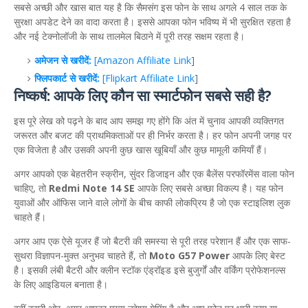
​सबसे अच्छी और खास बात यह है कि सैमसंग इस फोन के साथ अगले 4 साल तक के
सुरक्षा अपडेट देने का वादा करता है। इससे आपका फोन भविष्य में भी सुरक्षित रहता है
और नई टेक्नोलॉजी के साथ तालमेल बिठाने में पूरी तरह सक्षम रहता है।
अमेजन से खरीदें:
[Amazon Affiliate Link
]
फ्लिपकार्ट से खरीदें:
[Flipkart Affiliate Link
]
निष्कर्ष: आपके लिए कौन सा स्मार्टफोन सबसे सही है?
​इस पूरे लेख को पढ़ने के बाद आप समझ गए होंगे कि अंत में चुनाव आपकी व्यक्तिगत
जरूरत और बजट की प्राथमिकताओं पर ही निर्भर करता है। हर फोन अपनी जगह पर
एक विजेता है और उसकी अपनी कुछ खास खूबियाँ और कुछ मामूली कमियाँ हैं।
​अगर आपको एक बेहतरीन स्क्रीन, सुंदर डिजाइन और एक बैलेंस परफॉरमेंस वाला फोन
चाहिए, तो
Redmi Note 14 SE
आपके लिए सबसे अच्छा विकल्प है। यह फोन
युवाओं और ऑफिस जाने वाले लोगों के बीच काफी लोकप्रिय है जो एक स्टाइलिश लुक
चाहते हैं।
​अगर आप एक ऐसे यूजर हैं जो बैटरी की समस्या से पूरी तरह परेशान हैं और एक साफ-
सुथरा विज्ञापन-मुक्त अनुभव चाहते हैं, तो
Moto G57 Power
आपके लिए बेस्ट
है। इसकी लंबी बैटरी और क्लीन स्टॉक एंड्रॉइड इसे बुजुर्गों और वर्किंग प्रोफेशनल्स
के लिए आइडियल बनाता है।