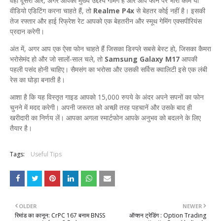
​वहीं दूसरी ओर, अगर आपका मुख्य उद्देश्य गेमिंग है और आप फोन पर भारी काम या
वीडियो एडिटिंग करना चाहते हैं, तो
Realme P4x
से बेहतर कोई नहीं है। इसकी
तेज रफ्तार और हाई रिफ्रेश रेट आपको एक बेहतरीन और स्मूथ गेमिंग एक्सपीरियंस
प्रदान करेगी।
​अंत में, अगर आप एक ऐसा फोन चाहते हैं जिसका डिस्प्ले सबसे बेस्ट हो, जिसका कैमरा
भरोसेमंद हो और जो सालों-साल चले, तो
Samsung Galaxy M17
आपकी
पहली पसंद होनी चाहिए। सैमसंग का भरोसा और उसकी सर्विस क्वालिटी इसे एक लंबी
रेस का घोड़ा बनाती है।
​आशा है कि यह विस्तृत गाइड आपको 15,000 रुपये के अंदर अपने सपनों का फोन
चुनने में मदद करेगी। अपनी जरूरत को अच्छी तरह पहचानें और उसके बाद ही
खरीदारी का निर्णय लें। आपका अगला स्मार्टफोन आपके अनुभव को बदलने के लिए
तैयार है।
Tags:
Useful Tips
OLDER
NEWER
रिमांड का कानून: CrPC 167 बनाम BNSS
ऑप्शन ट्रेडिंग : Option Trading