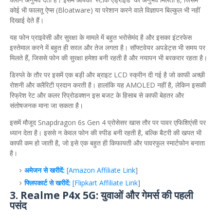
कोई भी फालतू ऐप्स (Bloatware) या परेशान करने वाले विज्ञापन बिल्कुल भी नहीं
दिखाई देते हैं।
​यह फोन प्राइवेसी और सुरक्षा के मामले में बहुत भरोसेमंद है और इसका इंटरफेस
इस्तेमाल करने में बहुत ही सरल और तेज लगता है। सॉफ्टवेयर अपडेट्स भी समय पर
मिलते हैं, जिससे फोन की सुरक्षा हमेशा बनी रहती है और नयापन भी बरकरार रहता है।
​डिस्प्ले के तौर पर इसमें एक बड़ी और ब्राइट LCD स्क्रीन दी गई है जो काफी अच्छी
रोशनी और क्लैरिटी प्रदान करती है। हालांकि यह AMOLED नहीं है, लेकिन इसकी
रिफ्रेश रेट और कलर रिप्रोडक्शन इस बजट के हिसाब से काफी बेहतर और
संतोषजनक माना जा सकता है।
​इसमें मौजूद Snapdragon 6s Gen 4 प्रोसेसर खास तौर पर पावर एफिशिएंसी पर
ध्यान देता है। इससे न केवल फोन की स्पीड बनी रहती है, बल्कि बैटरी की खपत भी
काफी कम हो जाती है, जो इसे एक बहुत ही किफायती और पावरफुल स्मार्टफोन बनाता
है।
अमेजन से खरीदें:
[Amazon Affiliate Link
]
फ्लिपकार्ट से खरीदें:
[Flipkart Affiliate Link
]
3. Realme P4x 5G: युवाओं और गेमर्स की पहली
पसंद