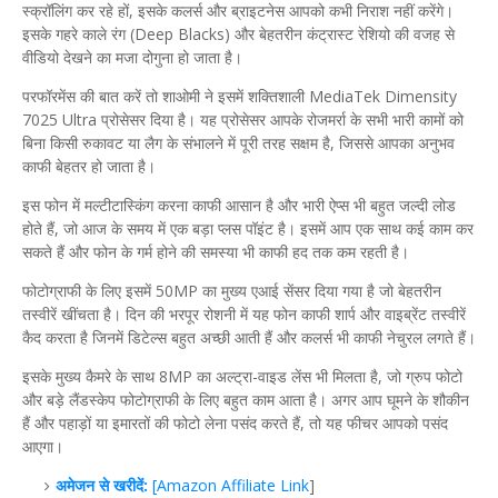
स्क्रॉलिंग कर रहे हों, इसके कलर्स और ब्राइटनेस आपको कभी निराश नहीं करेंगे।
इसके गहरे काले रंग (Deep Blacks) और बेहतरीन कंट्रास्ट रेशियो की वजह से
वीडियो देखने का मजा दोगुना हो जाता है।
​परफॉरमेंस की बात करें तो शाओमी ने इसमें शक्तिशाली MediaTek Dimensity
7025 Ultra प्रोसेसर दिया है। यह प्रोसेसर आपके रोजमर्रा के सभी भारी कामों को
बिना किसी रुकावट या लैग के संभालने में पूरी तरह सक्षम है, जिससे आपका अनुभव
काफी बेहतर हो जाता है।
​इस फोन में मल्टीटास्किंग करना काफी आसान है और भारी ऐप्स भी बहुत जल्दी लोड
होते हैं, जो आज के समय में एक बड़ा प्लस पॉइंट है। इसमें आप एक साथ कई काम कर
सकते हैं और फोन के गर्म होने की समस्या भी काफी हद तक कम रहती है।
​फोटोग्राफी के लिए इसमें 50MP का मुख्य एआई सेंसर दिया गया है जो बेहतरीन
तस्वीरें खींचता है। दिन की भरपूर रोशनी में यह फोन काफी शार्प और वाइब्रेंट तस्वीरें
कैद करता है जिनमें डिटेल्स बहुत अच्छी आती हैं और कलर्स भी काफी नेचुरल लगते हैं।
​इसके मुख्य कैमरे के साथ 8MP का अल्ट्रा-वाइड लेंस भी मिलता है, जो ग्रुप फोटो
और बड़े लैंडस्केप फोटोग्राफी के लिए बहुत काम आता है। अगर आप घूमने के शौकीन
हैं और पहाड़ों या इमारतों की फोटो लेना पसंद करते हैं, तो यह फीचर आपको पसंद
आएगा।
अमेजन से खरीदें:
[Amazon Affiliate Link
]