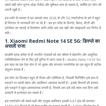
सबसे सही फोन चुनना थोड़ा पेचीदा और मुश्किल काम हो सकता है, क्योंकि हर फोन की
अपनी खूबी है।
​इस ब्लॉग के माध्यम से हम आपको साल 2026 के टॉप 5G स्मार्टफोन्स के बारे में बहुत
ही विस्तार से जानकारी देने जा रहे हैं। हम इन फोंस के डिस्प्ले, कैमरा, बैटरी और
प्रोसेसर का गहराई से विश्लेषण करेंगे ताकि आप एक सही और समझदारी भरा निर्णय ले
सकें।
1. Xiaomi Redmi Note 14 SE 5G: डिस्प्ले का
असली राजा
​शाओमी ब्रांड हमेशा से ही भारतीय ग्राहकों को कम कीमत में बेहतरीन और आधुनिक
स्पेसिफिकेशन देने के लिए पूरी दुनिया में जाना जाता है। Redmi Note 14 SE 5G
इस साल का एक ऐसा फोन है जो लुक्स और शानदार परफॉरमेंस का एक बहुत ही सटीक
संतुलन बनाता है।
​इस फोन का डिजाइन बहुत ही स्लिम और प्रीमियम है, जिसकी फिनिशिंग इसे हाथ में
पकड़ने पर काफी महंगा और आलीशान अहसास कराती है। इसके किनारों की बनावट
इसे पकड़ने में बहुत आरामदायक बनाती है, जिससे आप इसे लंबे समय तक बिना थके
आसानी से इस्तेमाल कर सकते हैं।
​इस स्मार्टफोन की सबसे बड़ी और प्रमुख खासियत इसकी 6.67-इंच की शानदार
AMOLED डिस्प्ले है जो बेहद सजीव रंग प्रदान करती है। 120Hz रिफ्रेश रेट के