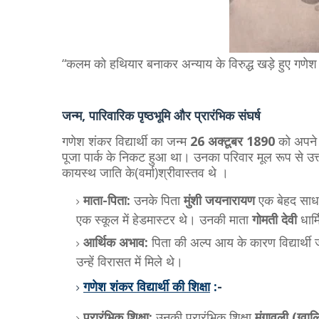
“कलम को हथियार बनाकर अन्याय के विरुद्ध खड़े हुए गणे
​जन्म, पारिवारिक पृष्ठभूमि और प्रारंभिक संघर्ष
​गणेश शंकर विद्यार्थी का जन्म
26 अक्टूबर 1890
को अपने
पूजा पार्क के निकट हुआ था। उनका परिवार मूल रूप से उत्
कायस्थ जाति के(वर्मा)श्रीवास्तव थे ।
माता-पिता:
उनके पिता
मुंशी जयनारायण
एक बेहद साधार
एक स्कूल में हेडमास्टर थे। उनकी माता
गोमती देवी
धार्
आर्थिक अभाव:
पिता की अल्प आय के कारण विद्यार्थी ज
उन्हें विरासत में मिले थे।
गणेश शंकर विद्यार्थी की शिक्षा
​:
-
प्रारंभिक शिक्षा:
उनकी प्रारंभिक शिक्षा
मुंगावली (ग्वा