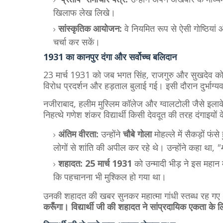
खिलाफ लेख लिखे।
सांस्कृतिक आयोजन:
वे नियमित रूप से ऐसी गोष्ठियां औ
चर्चा कर सकें।
​1931 का कानपुर दंगा और सर्वोच्च बलिदान
​23 मार्च 1931 को जब भगत सिंह, राजगुरु और सुखदेव को फ
विरोध प्रदर्शन और हड़ताल बुलाई गई। इसी दौरान दुर्भाग्य
​नजीराबाद, हलीम मुस्लिम कॉलेज और ग्वालटोली जैसे इलाके 
निहत्थे गणेश शंकर विद्यार्थी किसी देवदूत की तरह दंगाइयों 
अंतिम वीरता:
उन्होंने
चौबे गोला
मोहल्ले में सैकड़ों फं
लोगों से शांति की अपील कर रहे थे। उन्होंने कहा था,
"
शहादत:
25 मार्च 1931
को उन्मादी भीड़ ने इस महान
कि पहचानना भी मुश्किल हो गया था।
​उनकी शहादत की खबर सुनकर महात्मा गांधी स्तब्ध रह गए
करूँगा। विद्यार्थी जी की शहादत ने सांप्रदायिक एकता के