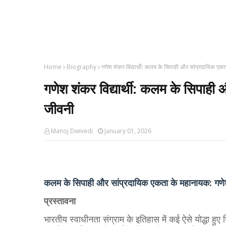
Home
Biography
गणेश शंकर विद्यार्थी: कलम के सिपाही और सांप्रदायिक एक
गणेश शंकर विद्यार्थी: कलम के सिपाही
जीवनी
Manoj Dwivedi
January 01, 2026
कलम के सिपाही और सांप्रदायिक एकता के महानायक: गणेश श
प्रस्तावना
​भारतीय स्वाधीनता संग्राम के इतिहास में कई ऐसे योद्धा हुए