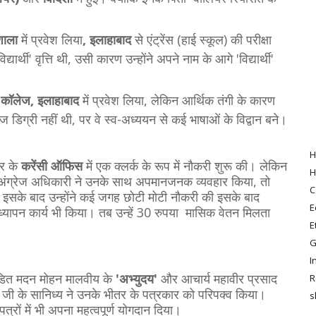
शाला
में प्रवेश लिया
, इलाहाबाद
से एंट्रेंस (हाई स्कूल) की परीक्षा
्थी' वृत्ति थी, उसी कारण उन्होंने अपने नाम के आगे 'विद्यार्थी'
रल कॉलेज, इलाहाबाद
में प्रवेश लिया, लेकिन आर्थिक तंगी के कारण
डिग्री नहीं थी, पर वे स्व-अध्ययन से कई भाषाओं के विद्वान बने।
H
ुर के
करेंसी ऑफिस
में एक क्लर्क के रूप में नौकरी शुरू की। लेकिन
H
 अंग्रेज अधिकारी ने उनके साथ अपमानजनक व्यवहार किया, तो
C
ुना। इसके बाद उन्होंने कई जगह छोटी मोटी नौकरी की इसके बाद
E
ध्यापन कार्य भी किया। तब उन्हें 30 रुपया मासिक वेतन मिलता
E
G
I
ं पंडित मदन मोहन मालवीय के
'अभ्युदय'
और आचार्य महावीर प्रसाद
R
दी जी के सानिध्य ने उनके भीतर के पत्रकार को परिपक्व किया।
s
 पत्रों में भी अपना महत्वपूर्ण योगदान दिया।