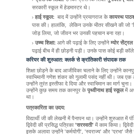
सरकारी स्कूल में हेडमास्टर थे।
हाई स्कूल:
बाद में उन्होंने प्रयागराज के
कायस्थ पाठ
पास की। हालांकि, लेकिन उनके भीतर सीखने की जो 'विद्यार
जोड़ लिया, जो जीवन भर उनकी पहचान बना रहा।
उच्च शिक्षा:
आगे की पढ़ाई के लिए उन्होंने
म्योर सेंट्
पढ़ाई बीच में ही छोड़नी पड़ी। उनके पास कोई बड़ी कॉलेज 
​करियर की शुरुआत: क्लर्क से क्रांतिकारी संपादक तक
​शिक्षा छोड़ने के बाद आजीविका चलाने के लिए उन्होंने कानप
स्वाभिमानी गणेश शंकर को गुलामी पसंद नहीं थी। जब एक
उन्होंने तुरंत इस्तीफा दे दिया और स्वाभिमान का मार्ग च
उन्होंने कुछ समय तक कानपुर के
पृथ्वीनाथ हाई स्कूल
में अ
था।
पत्रकारिता का उदय:
विद्यार्थी जी की लेखनी में पैनापन था। उन्होंने शुरुआत मे
द्विवेदी की प्रसिद्ध पत्रिका
'सरस्वती'
में काम किया। द्विवे
इसके अलावा उन्होंने 'कर्मयोगी', 'स्वराज्य' और 'प्रभा' जैसे