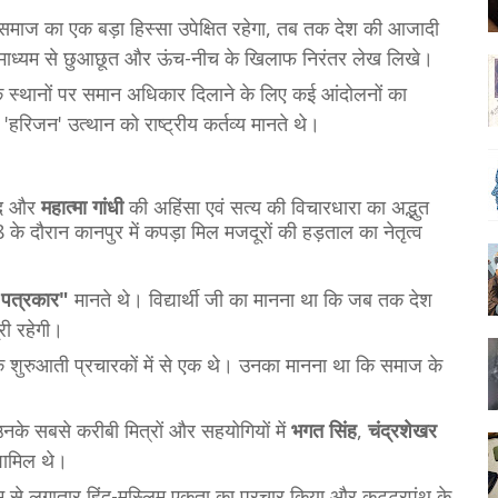
 समाज का एक बड़ा हिस्सा उपेक्षित रहेगा, तब तक देश की आजादी
माध्यम से छुआछूत और ऊंच-नीच के खिलाफ निरंतर लेख लिखे।
निक स्थानों पर समान अधिकार दिलाने के लिए कई आंदोलनों का
'हरिजन' उत्थान को राष्ट्रीय कर्तव्य मानते थे।
वाद और
महात्मा गांधी
की अहिंसा एवं सत्य की विचारधारा का अद्भुत
े दौरान कानपुर में कपड़ा मिल मजदूरों की हड़ताल का नेतृत्व
थ पत्रकार"
मानते थे। विद्यार्थी जी का मानना था कि जब तक देश
ी रहेगी।
के शुरुआती प्रचारकों में से एक थे। उनका मानना था कि समाज के
उनके सबसे करीबी मित्रों और सहयोगियों में
भगत सिंह
,
चंद्रशेखर
ामिल थे।
म से लगातार हिंदू-मुस्लिम एकता का प्रचार किया और कट्टरपंथ के