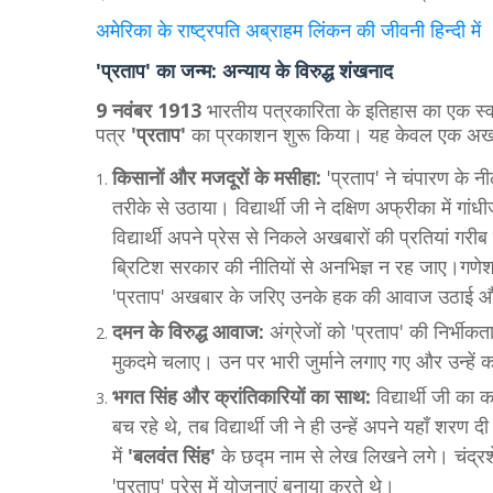
अमेरिका के राष्ट्रपति अब्राहम लिंकन की जीवनी हिन्दी में
​'प्रताप' का जन्म: अन्याय के विरुद्ध शंखनाद
9 नवंबर 1913
भारतीय पत्रकारिता के इतिहास का एक स्वर्ण
पत्र
'प्रताप'
का प्रकाशन शुरू किया। यह केवल एक अखबार 
किसानों और मजदूरों के मसीहा:
'प्रताप' ने चंपारण के न
तरीके से उठाया। विद्यार्थी जी ने दक्षिण अफ्रीका में ग
विद्यार्थी अपने प्रेस से निकले अखबारों की प्रतियां गरीब 
ब्रिटिश सरकार की नीतियों से अनभिज्ञ न रह जाए।गणेश श
'प्रताप' अखबार के जरिए उनके हक की आवाज उठाई औ
दमन के विरुद्ध आवाज:
अंग्रेजों को 'प्रताप' की निर्भीकत
मुकदमे चलाए। उन पर भारी जुर्माने लगाए गए और उन्हें क
भगत सिंह और क्रांतिकारियों का साथ:
विद्यार्थी जी का
बच रहे थे, तब विद्यार्थी जी ने ही उन्हें अपने यहाँ शरण
में
'बलवंत सिंह'
के छद्म नाम से लेख लिखने लगे। चंद्रश
'प्रताप' प्रेस में योजनाएं बनाया करते थे।