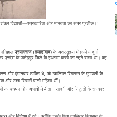
S
श शंकर विद्यार्थी—पत्रकारिता और मानवता का अमर प्रतीक।”
 ननिहाल
प्रयागराज (इलाहाबाद)
के अतरसुइया मोहल्ले में दुर्गा
तर प्रदेश के फतेहपुर जिले के हथगाम कस्बे का रहने वाला था। वह
ण और ईमानदार व्यक्ति थे, जो ग्वालियर रियासत के मुंगावली के
मिक और उच्च विचारों वाली महिला थीं।
ी का बचपन घोर अभावों में बीता। सादगी और सिद्धांतों के संस्कार
लियर)
और
विदिशा
में हुई। क्योंकि इनके पिता ग्वालियर रियासत के