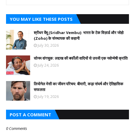
YOU MAY LIKE THESE POSTS
श्रीधर वेंबू (Sridhar Vembu): भारत के टेक विज़ार्ड और जोहो
(Zoho) के संस्थापक की कहानी
July 30, 2026
सोनम वांगचुक: लद्दाख की बर्फीली वादियों से उपजी एक नवोन्मेषी क्रांति
July 24, 2026
लियोनेल मेसी का जीवन परिचय: बीमारी, कड़ा संघर्ष और ऐतिहासिक
सफलता
July 19, 2026
POST A COMMENT
0 Comments