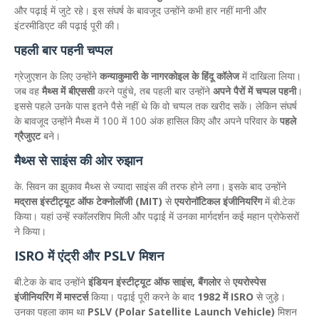
और पढ़ाई में जुटे रहे। इस संघर्ष के बावजूद उन्होंने कभी हार नहीं मानी और
इंटरमीडिएट की पढ़ाई पूरी की।
पहली बार पहनी चप्पल
ग्रेजुएशन के लिए उन्होंने
कन्याकुमारी के नागरकोइल के हिंदू कॉलेज
में दाखिला लिया।
जब वह
मैथ्स में बीएससी
करने पहुंचे, तब पहली बार उन्होंने
अपने पैरों में चप्पल पहनी
।
इससे पहले उनके पास इतने पैसे नहीं थे कि वो चप्पल तक खरीद सकें। लेकिन संघर्ष
के बावजूद उन्होंने मैथ्स में 100 में 100 अंक हासिल किए और अपने परिवार के
पहले
ग्रैजुएट
बने।
मैथ्स से साइंस की ओर रुझान
के. सिवन का झुकाव मैथ्स से ज्यादा साइंस की तरफ होने लगा। इसके बाद उन्होंने
मद्रास इंस्टीट्यूट ऑफ टेक्नोलॉजी (MIT)
से
एयरोनॉटिकल इंजीनियरिंग
में बी.टेक
किया। यहां उन्हें स्कॉलरशिप मिली और पढ़ाई में उनका मार्गदर्शन कई महान प्रोफेसरों
ने किया।
ISRO में एंट्री और PSLV मिशन
बी.टेक के बाद उन्होंने
इंडियन इंस्टीट्यूट ऑफ साइंस, बैंगलोर
से
एयरोस्पेस
इंजीनियरिंग में मास्टर्स
किया। पढ़ाई पूरी करने के बाद
1982 में ISRO
से जुड़े।
उनका पहला काम था
PSLV (Polar Satellite Launch Vehicle)
मिशन